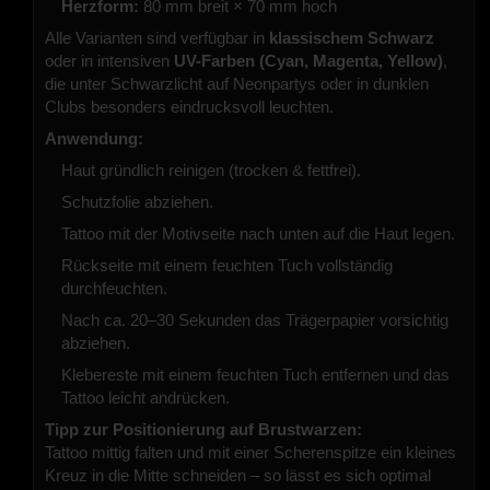
Herzform:
80 mm breit × 70 mm hoch
Alle Varianten sind verfügbar in
klassischem Schwarz
oder in intensiven
UV-Farben (Cyan, Magenta, Yellow)
,
die unter Schwarzlicht auf Neonpartys oder in dunklen
Clubs besonders eindrucksvoll leuchten.
Anwendung:
Haut gründlich reinigen (trocken & fettfrei).
Schutzfolie abziehen.
Tattoo mit der Motivseite nach unten auf die Haut legen.
Rückseite mit einem feuchten Tuch vollständig
durchfeuchten.
Nach ca. 20–30 Sekunden das Trägerpapier vorsichtig
abziehen.
Klebereste mit einem feuchten Tuch entfernen und das
Tattoo leicht andrücken.
Tipp zur Positionierung auf Brustwarzen:
Tattoo mittig falten und mit einer Scherenspitze ein kleines
Kreuz in die Mitte schneiden – so lässt es sich optimal