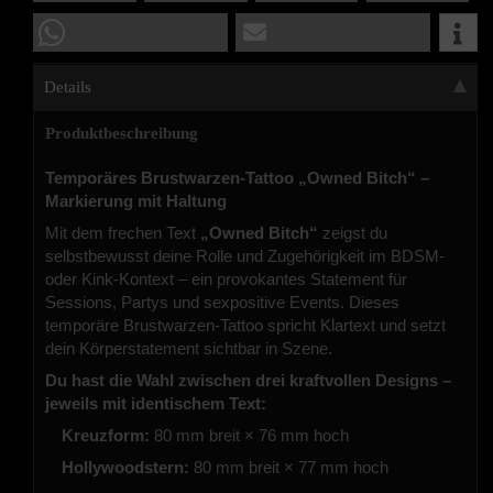
Details
Produktbeschreibung
Temporäres Brustwarzen-Tattoo „Owned Bitch“ –
Markierung mit Haltung
Mit dem frechen Text
„Owned Bitch“
zeigst du
selbstbewusst deine Rolle und Zugehörigkeit im BDSM-
oder Kink-Kontext – ein provokantes Statement für
Sessions, Partys und sexpositive Events. Dieses
temporäre Brustwarzen-Tattoo spricht Klartext und setzt
dein Körperstatement sichtbar in Szene.
Du hast die Wahl zwischen drei kraftvollen Designs –
jeweils mit identischem Text:
Kreuzform:
80 mm breit × 76 mm hoch
Hollywoodstern:
80 mm breit × 77 mm hoch