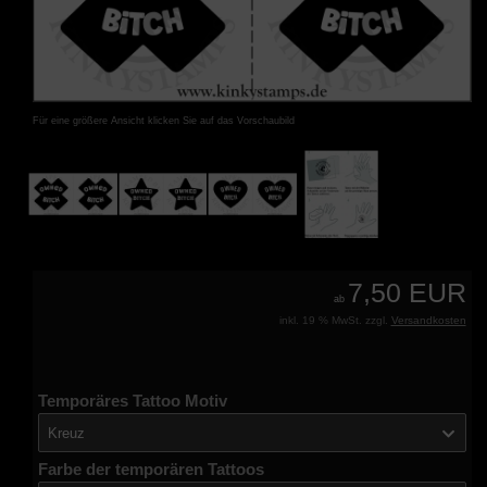
Für eine größere Ansicht klicken Sie auf das Vorschaubild
7,50 EUR
ab
inkl. 19 % MwSt. zzgl.
Versandkosten
Temporäres Tattoo Motiv
Kreuz
Farbe der temporären Tattoos