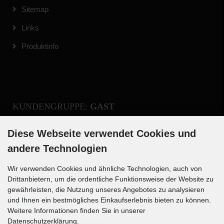
Sitemap
Links
Produktinfo
KUNDENGRUPPE:
GAST
Diese Webseite verwendet Cookies und
Registrieren
andere Technologien
Anmelden
Wir verwenden Cookies und ähnliche Technologien, auch von
Drittanbietern, um die ordentliche Funktionsweise der Website zu
gewährleisten, die Nutzung unseres Angebotes zu analysieren
und Ihnen ein bestmögliches Einkaufserlebnis bieten zu können.
Weitere Informationen finden Sie in unserer
Datenschutzerklärung.