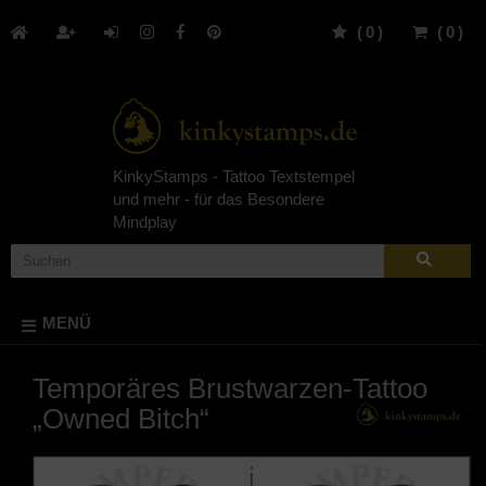
(
0
)
(
0
)
KinkyStamps - Tattoo Textstempel
und mehr - für das Besondere
Mindplay
MENÜ
Temporäres Brustwarzen-Tattoo
„Owned Bitch“