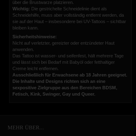
über die Brustwarze platzieren.
Wichtig:
Die gestrichelte Schneidelinie dient als
Schneidehilfe, muss aber vollständig entfernt werden, da
sie auf der Haut – insbesondere bei UV-Tattoos – sichtbar
bleiben kann.
Sicherheitshinweise:
Nicht auf verletzter, gereizter oder entzündeter Haut
anwenden.
Das Tattoo ist wasser- und seifenfest, hält mehrere Tage
und lässt sich bei Bedarf mit Babyöl oder fetthaltiger
Creme leicht entfernen.
Ausschließlich für Erwachsene ab 18 Jahren geeignet.
Die Inhalte und Designs richten sich an eine
sexpositive Zielgruppe aus den Bereichen BDSM,
Fetisch, Kink, Swinger, Gay und Queer.
MEHR ÜBER...