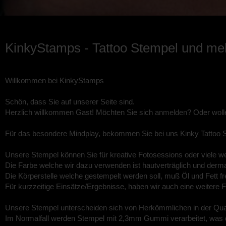
KinkyStamps - Tattoo Stempel und meh
Willkommen bei KinkyStamps
Schön, dass Sie auf unserer Seite sind.
Herzlich willkommen
Gast!
Möchten Sie sich
anmelden
? Oder woll
Für das besondere Mindplay, bekommen Sie bei uns Kinky Tattoo S
Unsere Stempel können Sie für kreative Fotosessions oder viele we
Die Farbe welche wir dazu verwenden ist hautverträglich und dermato
Die Körperstelle welche gestempelt werden soll, muß Öl und Fett fr
Für kurzzeitige Einsätze/Ergebnisse, haben wir auch eine weitere 
Unsere Stempel unterscheiden sich von Herkömmlichen in der Qual
Im Normalfall werden Stempel mit 2,3mm Gummi verarbeitet, was d