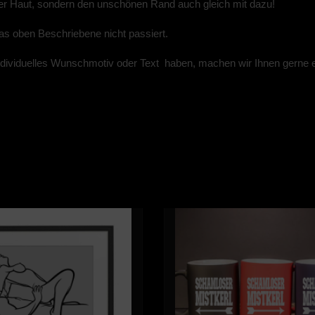
der Haut, sondern den unschönen Rand auch gleich mit dazu!
s oben Beschriebene nicht passiert.
individuelles Wunschmotiv oder Text haben, machen wir Ihnen gerne e