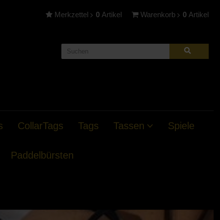
Merkzettel
0
Artikel
Warenkorb
0
Artikel
s
CollarTags
Tags
Tassen
Spiele
Paddelbürsten