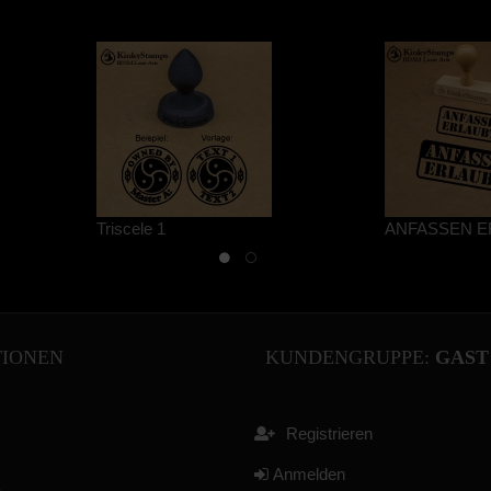
Triscele 1
ANFASSEN E
TIONEN
KUNDENGRUPPE:
GAST
Registrieren
Anmelden