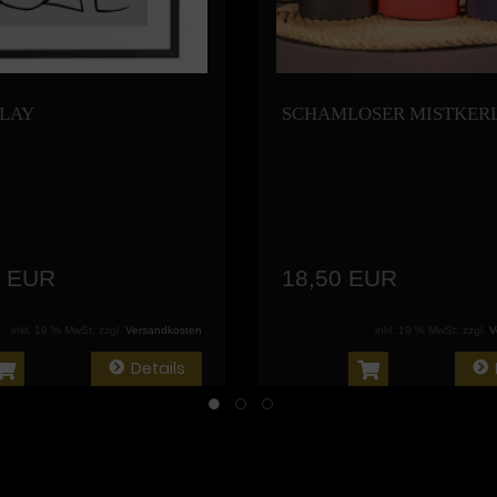
LAY
SCHAMLOSER MISTKER
0 EUR
18,50 EUR
inkl. 19 % MwSt. zzgl.
Versandkosten
inkl. 19 % MwSt. zzgl.
V
Details