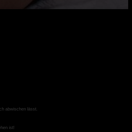
uch abwischen lässt.
hen ist!