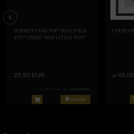
HERREN TANKTOP “HIS LITTLE
COUPLEP
TOY” ODER “HER LITTLE TOY”
29,90 EUR
49,0
ab
inkl. 19 % MwSt. zzgl.
Versandkosten
Details