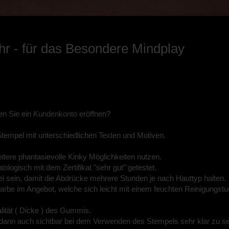
r - für das Besondere Mindplay
en Sie ein
Kundenkonto
eröffnen?
tempel mit unterschiedlichen Texten und Motiven.
itere phantasievolle Kinky Möglichkeiten nutzen.
logisch mit dem Zertifikat "sehr gut" getestet.
ei sein, damit die Abdrücke mehrere Stunden je nach Hauttyp halten.
Farbe im Angebot, welche sich leicht mit einem feuchten Reinigungst
ität ( Dicke ) des Gummis.
ann auch sichtbar bei dem Verwenden des Stempels sehr klar zu se