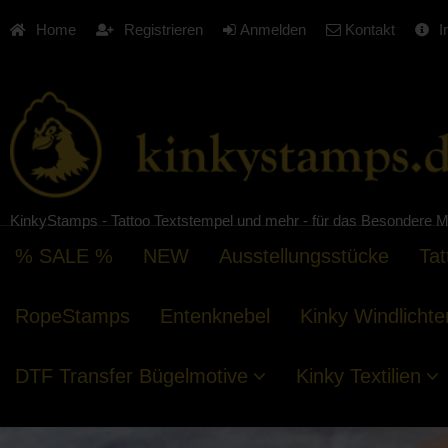
Home
Registrieren
Anmelden
Kontakt
I
KinkyStamps - Tattoo Textstempel und mehr - für das Besondere M
% SALE %
NEW
Ausstellungsstücke
Tat
RopeStamps
Entenknebel
Kinky Windlichte
DTF Transfer Bügelmotive
Kinky Textilien