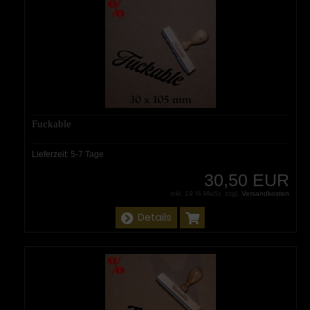
Fuckable
Lieferzeit:
5-7 Tage
30,50 EUR
inkl. 19 % MwSt. zzgl.
Versandkosten
Details