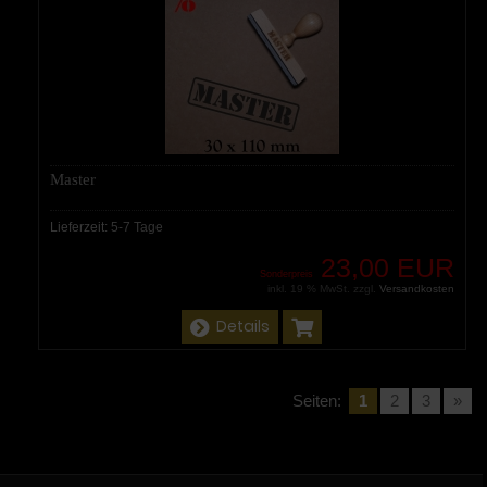
Master
Lieferzeit:
5-7 Tage
23,00 EUR
Sonderpreis
inkl. 19 % MwSt. zzgl.
Versandkosten
Details
Seiten:
1
2
3
»