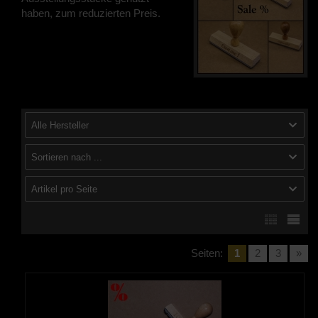
haben, zum reduzierten Preis.
Alle Hersteller
Sortieren nach ...
Artikel pro Seite
Seiten:
1
2
3
»