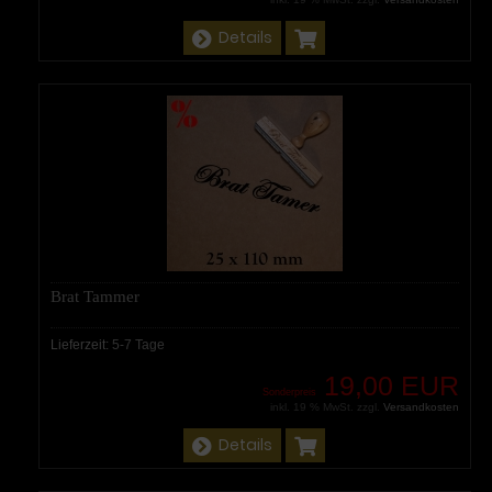
Details
Brat Tammer
Lieferzeit:
5-7 Tage
19,00 EUR
Sonderpreis
inkl. 19 % MwSt. zzgl.
Versandkosten
Details