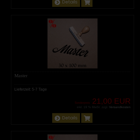
Details
Master
Lieferzeit:
5-7 Tage
21,00 EUR
Sonderpreis
inkl. 19 % MwSt. zzgl.
Versandkosten
Details