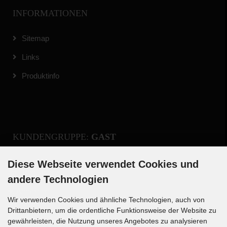
INFORMATIONEN
Sitemap
Links
Produktinfo
KUNDENGRUPPE:
GAST
Diese Webseite verwendet Cookies und
Registrieren
andere Technologien
Anmelden
Wir verwenden Cookies und ähnliche Technologien, auch von
Drittanbietern, um die ordentliche Funktionsweise der Website zu
gewährleisten, die Nutzung unseres Angebotes zu analysieren