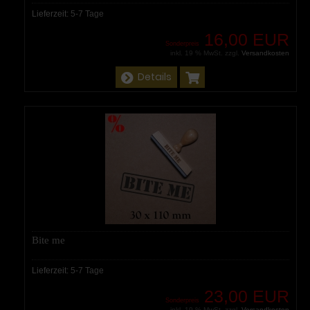
Lieferzeit:
5-7 Tage
16,00 EUR
Sonderpreis
inkl. 19 % MwSt. zzgl.
Versandkosten
Details
Bite me
Lieferzeit:
5-7 Tage
23,00 EUR
Sonderpreis
inkl. 19 % MwSt. zzgl.
Versandkosten