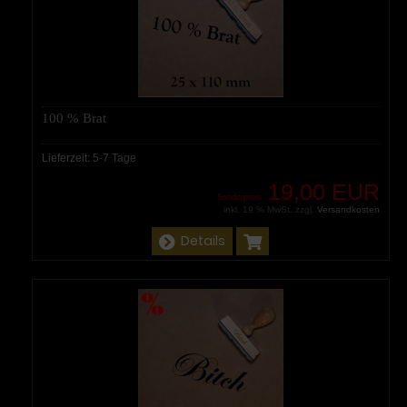
100 % Brat
Lieferzeit:
5-7 Tage
19,00 EUR
Sonderpreis
inkl. 19 % MwSt. zzgl.
Versandkosten
Details