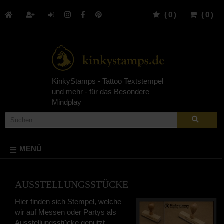
(
0
)
(
0
)
KinkyStamps - Tattoo Textstempel
und mehr - für das Besondere
Mindplay
MENÜ
AUSSTELLUNGSSTÜCKE
Hier finden sich Stempel, welche
wir auf Messen oder Partys als
Ausstellungsstücke genutzt