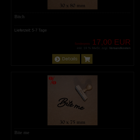
Bitch
Lieferzeit:
5-7 Tage
17,00 EUR
Sonderpreis
inkl. 19 % MwSt. zzgl.
Versandkosten
Details
Bite me