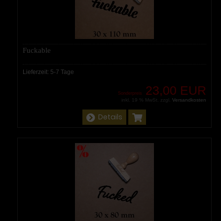
Fuckable
Lieferzeit:
5-7 Tage
23,00 EUR
Sonderpreis
inkl. 19 % MwSt. zzgl.
Versandkosten
Details