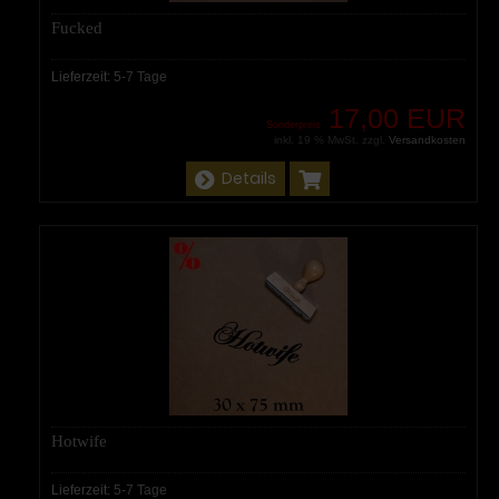
Fucked
Lieferzeit:
5-7 Tage
17,00 EUR
Sonderpreis
inkl. 19 % MwSt. zzgl.
Versandkosten
Details
Hotwife
Lieferzeit:
5-7 Tage