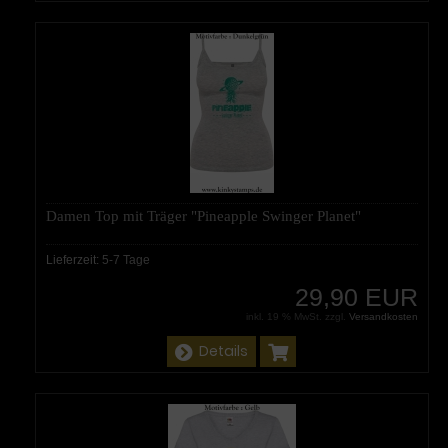
Damen Top mit Träger "Pineapple Swinger Planet"
Lieferzeit:
5-7 Tage
29,90 EUR
inkl. 19 % MwSt. zzgl.
Versandkosten
Details