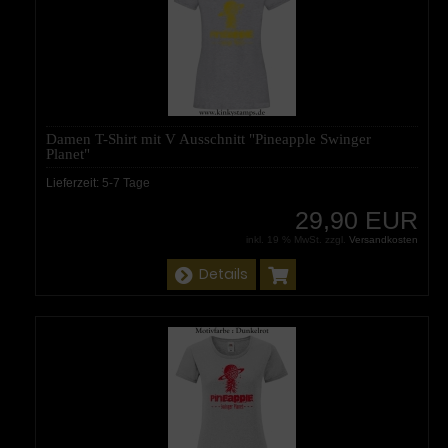
Damen T-Shirt mit V Ausschnitt "Pineapple Swinger
Planet"
Lieferzeit:
5-7 Tage
29,90 EUR
inkl. 19 % MwSt. zzgl.
Versandkosten
Details