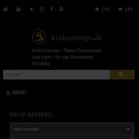
(
0
)
(
0
)
KinkyStamps - Tattoo Textstempel
und mehr - für das Besondere
Mindplay
MENÜ
NEUE ARTIKEL
Alle Hersteller