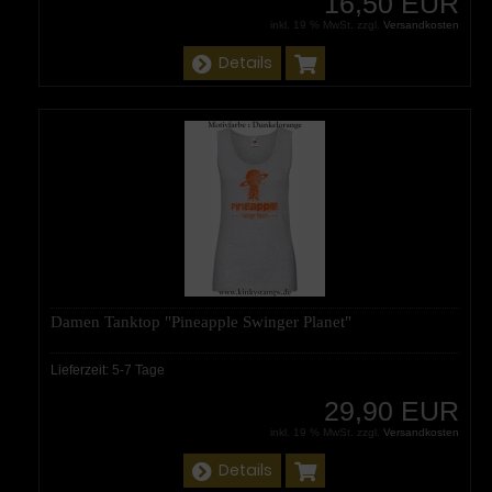
16,50 EUR
inkl. 19 % MwSt. zzgl.
Versandkosten
Details
Damen Tanktop "Pineapple Swinger Planet"
Lieferzeit:
5-7 Tage
29,90 EUR
inkl. 19 % MwSt. zzgl.
Versandkosten
Details