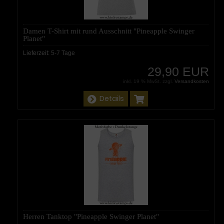
Damen T-Shirt mit rund Ausschnitt "Pineapple Swinger
Planet"
Lieferzeit:
5-7 Tage
29,90 EUR
inkl. 19 % MwSt. zzgl.
Versandkosten
Details
Herren Tanktop "Pineapple Swinger Planet"