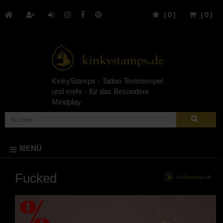
(
0
)
(
0
)
KinkyStamps - Tattoo Textstempel
und mehr - für das Besondere
Mindplay
MENÜ
Fucked