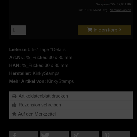
Sie sparen 29% / 7,00 EUR
inkl. 19 % MwSt. zzgl.
Versandkosten
In den Korb
Lieferzeit:
5-7 Tage *Details
Art.Nr.:
%_Fucked 30 x 80 mm
HAN:
%_Fucked 30 x 80 mm
Hersteller:
KinkyStamps
Mehr Artikel von:
KinkyStamps
Artikeldatenblatt drucken
Rezension schreiben