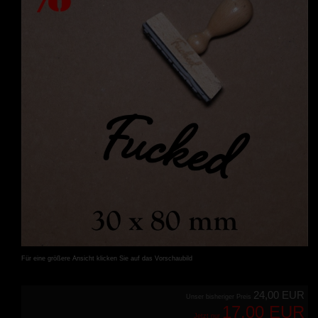
Für eine größere Ansicht klicken Sie auf das Vorschaubild
24,00 EUR
Unser bisheriger Preis
17,00 EUR
Jetzt nur