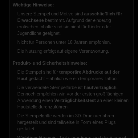
Wichtige Hinweise:
Unsere Stempel und Motive sind
ausschließlich für
Erwachsene
bestimmt. Aufgrund der eindeutig
erotischen Inhalte sind sie nicht für Kinder oder
Jugendliche geeignet.
Nicht für Personen unter 18 Jahren empfohlen.
Die Nutzung erfolgt auf eigene Verantwortung.
Produkt- und Sicherheitshinweise:
Die Stempel sind für
temporäre Abdrucke auf der
Haut
gedacht – ähnlich wie ein temporäres Tattoo.
Die verwendete Stempelfarbe ist
hautverträglich
.
Dennoch empfehlen wir, vor der ersten großflächigen
Anwendung einen
Verträglichkeitstest
an einer kleinen
Hautstelle durchzuführen.
Die Stempelgriffe werden im 3D-Druckverfahren
hergestellt und sind teilweise in Form eines Plugs
gestaltet.
Wichtiger Hinweis:
Trotz ihrer Form sind die Stempel