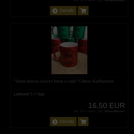
inkl. 19 % MwSt. zzgl.
Versandkosten
Details
"Santa knows you've been a cunt" Glitzer Kaffeetasse
Lieferzeit:
5-7 Tage
16,50 EUR
inkl. 19 % MwSt. zzgl.
Versandkosten
Details