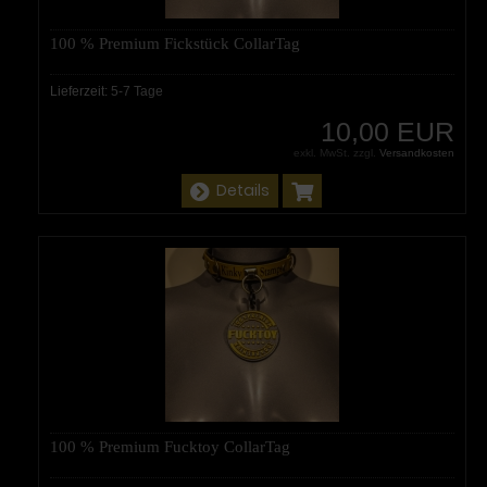
100 % Premium Fickstück CollarTag
Lieferzeit:
5-7 Tage
10,00 EUR
exkl. MwSt. zzgl.
Versandkosten
Details
100 % Premium Fucktoy CollarTag