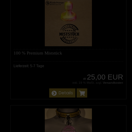
100 % Premium Miststück
Lieferzeit:
5-7 Tage
25,00 EUR
ab
inkl. 19 % MwSt. zzgl.
Versandkosten
Details