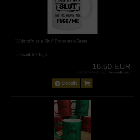
"I Identify as a Slut" Pronomen-Tasse
Lieferzeit:
5-7 Tage
16,50 EUR
inkl. 19 % MwSt. zzgl.
Versandkosten
Details