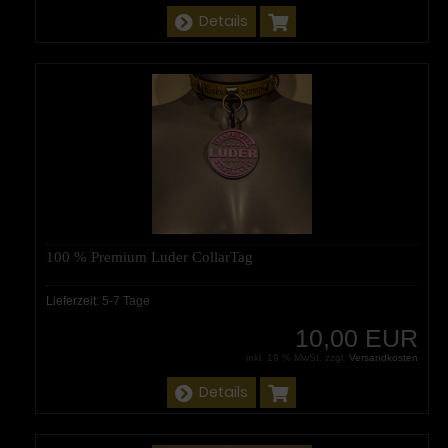
Details
100 % Premium Luder CollarTag
Lieferzeit:
5-7 Tage
10,00 EUR
inkl. 19 % MwSt. zzgl.
Versandkosten
Details