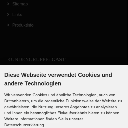
Sitemap
Links
Produktinfo
KUNDENGRUPPE:
GAST
Diese Webseite verwendet Cookies und
Registrieren
andere Technologien
Anmelden
Wir verwenden Cookies und ähnliche Technologien, auch von
Drittanbietern, um die ordentliche Funktionsweise der Website zu
gewährleisten, die Nutzung unseres Angebotes zu analysieren
und Ihnen ein bestmögliches Einkaufserlebnis bieten zu können.
Weitere Informationen finden Sie in unserer
Datenschutzerklärung.