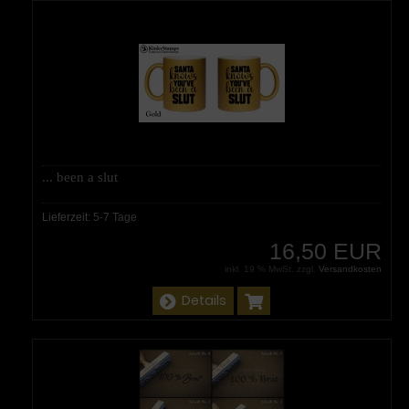
... been a slut
Lieferzeit:
5-7 Tage
16,50 EUR
inkl. 19 % MwSt. zzgl.
Versandkosten
Details