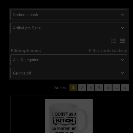
Sortieren nach ...
Artikel pro Seite
Filteroptionen:
Filter zurücksetzen
Alle Kategorien
Grundstoff
Seiten:
1
2
3
4
5
...
»