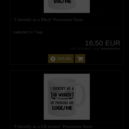
"I Identify as a BItch" Pronomen-Tasse
Lieferzeit:
5-7 Tage
16,50 EUR
inkl. 19 % MwSt. zzgl.
Versandkosten
Details
"I Identify as a CB wearer" Pronomen-Tasse