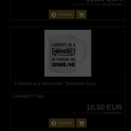
inkl. 19 % MwSt. zzgl.
Versandkosten
Details
"I Identify as a Masoschist " Pronomen Tasse
Lieferzeit:
5-7 Tage
16,50 EUR
inkl. 19 % MwSt. zzgl.
Versandkosten
Details