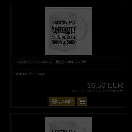
"I Identify as a Sadist" Pronomen-Tasse
Lieferzeit:
5-7 Tage
16,50 EUR
inkl. 19 % MwSt. zzgl.
Versandkosten
Details