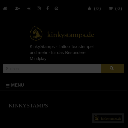
(
0
)
(
0
)
KinkyStamps - Tattoo Textstempel
und mehr - für das Besondere
Mindplay
MENÜ
KINKYSTAMPS