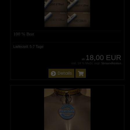
100 % Brat
Lieferzeit:
5-7 Tage
18,00 EUR
ab
inkl. 19 % MwSt. zzgl.
Versandkosten
Details