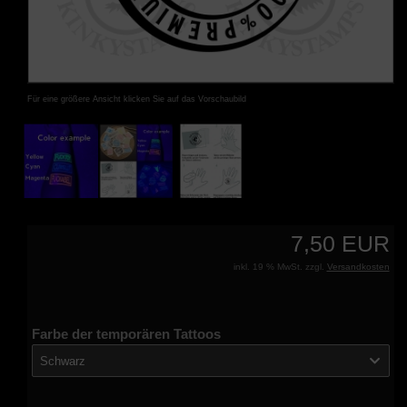
Für eine größere Ansicht klicken Sie auf das Vorschaubild
7,50 EUR
inkl. 19 % MwSt. zzgl.
Versandkosten
Farbe der temporären Tattoos
Schwarz