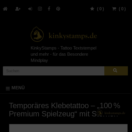
(
0
)
(
0
)
KinkyStamps - Tattoo Textstempel
und mehr - für das Besondere
Mindplay
MENÜ
Temporäres Klebetattoo – „100 %
Premium Spielzeug“ mit Sternen