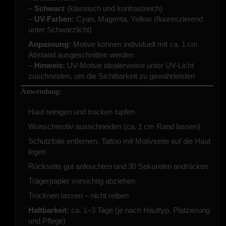
–
Schwarz
(klassisch und kontrastreich)
–
UV-Farben:
Cyan, Magenta, Yellow (fluoreszierend
unter Schwarzlicht)
Anpassung:
Motive können individuell mit ca. 1 cm
Abstand ausgeschnitten werden
–
Hinweis:
UV-Motive idealerweise unter UV-Licht
zuschneiden, um die Sichtbarkeit zu gewährleisten
Anwendung:
Haut reinigen und trocken tupfen
Wunschmotiv ausschneiden (ca. 1 cm Rand lassen)
Schutzfolie entfernen, Tattoo mit Motivseite auf die Haut
legen
Rückseite gut anfeuchten und 30 Sekunden andrücken
Trägerpapier vorsichtig abziehen
Trocknen lassen – nicht reiben
Haltbarkeit:
ca. 1–3 Tage (je nach Hauttyp, Platzierung
und Pflege)