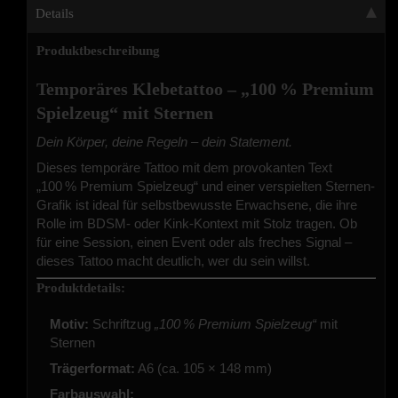
Details
Produktbeschreibung
Temporäres Klebetattoo – „100 % Premium
Spielzeug“ mit Sternen
Dein Körper, deine Regeln – dein Statement.
Dieses temporäre Tattoo mit dem provokanten Text
„100 % Premium Spielzeug“ und einer verspielten Sternen-
Grafik ist ideal für selbstbewusste Erwachsene, die ihre
Rolle im BDSM- oder Kink-Kontext mit Stolz tragen. Ob
für eine Session, einen Event oder als freches Signal –
dieses Tattoo macht deutlich, wer du sein willst.
Produktdetails:
Motiv:
Schriftzug
„100 % Premium Spielzeug“
mit
Sternen
Trägerformat:
A6 (ca. 105 × 148 mm)
Farbauswahl: