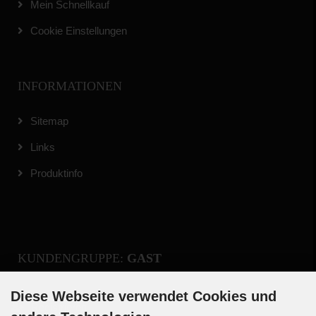
Mein Schnellkauf
Cookie Einstellungen
INFORMATIONEN
Sitemap
Links
Produktinfo
KUNDENGRUPPE:
GAST
Diese Webseite verwendet Cookies und
Registrieren