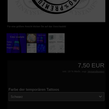
Für eine größere Ansicht klicken Sie auf das Vorschaubild
7,50 EUR
inkl. 19 % MwSt. zzgl.
Versandkosten
Farbe der temporären Tattoos
Schwarz