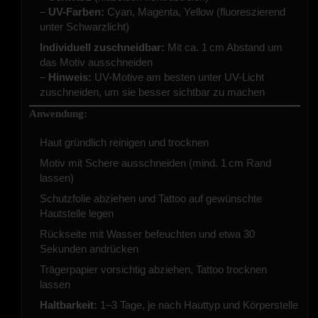
–
UV-Farben:
Cyan, Magenta, Yellow (fluoreszierend
unter Schwarzlicht)
Individuell zuschneidbar:
Mit ca. 1 cm Abstand um
das Motiv ausschneiden
–
Hinweis:
UV-Motive am besten unter UV-Licht
zuschneiden, um sie besser sichtbar zu machen
Anwendung:
Haut gründlich reinigen und trocknen
Motiv mit Schere ausschneiden (mind. 1 cm Rand
lassen)
Schutzfolie abziehen und Tattoo auf gewünschte
Hautstelle legen
Rückseite mit Wasser befeuchten und etwa 30
Sekunden andrücken
Trägerpapier vorsichtig abziehen, Tattoo trocknen
lassen
Haltbarkeit:
1–3 Tage, je nach Hauttyp und Körperstelle