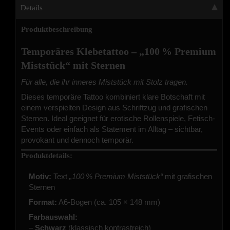
Details
Produktbeschreibung
Temporäres Klebetattoo – „100 % Premium
Miststück“ mit Sternen
Für alle, die ihr inneres Miststück mit Stolz tragen.
Dieses temporäre Tattoo kombiniert klare Botschaft mit
einem verspielten Design aus Schriftzug und grafischen
Sternen. Ideal geeignet für erotische Rollenspiele, Fetisch-
Events oder einfach als Statement im Alltag – sichtbar,
provokant und dennoch temporär.
Produktdetails:
Motiv:
Text
„100 % Premium Miststück“
mit grafischen
Sternen
Format:
A6-Bogen (ca. 105 × 148 mm)
Farbauswahl:
–
Schwarz
(klassisch kontrastreich)