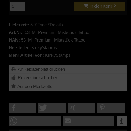
In den Korb
Lieferzeit:
5-7 Tage *Details
Art.Nr.:
53_M_Premium_Miststück Tattoo
HAN:
53_M_Premium_Miststück Tattoo
Hersteller:
KinkyStamps
Mehr Artikel von:
KinkyStamps
Artikeldatenblatt drucken
Rezension schreiben