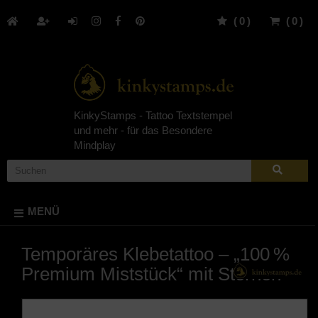
(
0
)
(
0
)
KinkyStamps - Tattoo Textstempel
und mehr - für das Besondere
Mindplay
MENÜ
Temporäres Klebetattoo – „100 %
Premium Miststück“ mit Sternen