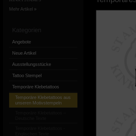
Mehr Artikel
»
Kategorien
Angebote
Neue Artikel
Ausstellungsstücke
Tattoo Stempel
Temporäre Klebetattoos
Temporäre Klebetattoos aus
unseren Motivstempeln
Temporäre Klebetattoos –
Deutsche Texte
Temporäre Klebetattoos -
Englischen Texte