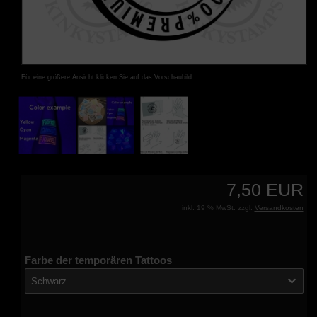
Für eine größere Ansicht klicken Sie auf das Vorschaubild
7,50 EUR
inkl. 19 % MwSt. zzgl.
Versandkosten
Farbe der temporären Tattoos
Schwarz