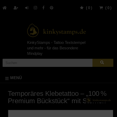
(
0
)
(
0
)
KinkyStamps - Tattoo Textstempel
und mehr - für das Besondere
Mindplay
MENÜ
Temporäres Klebetattoo – „100 %
Premium Bückstück“ mit Sternen