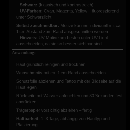
–
Schwarz
(klassisch und kontrastreich)
–
UV-Farben:
Cyan, Magenta, Yellow – fluoreszierend
unter Schwarzlicht
Selbst zuschneidbar:
Motive können individuell mit ca.
1 cm Abstand zum Rand ausgeschnitten werden
–
Hinweis:
UV-Motive am besten unter UV-Licht
ausschneiden, da sie so besser sichtbar sind
Anwendung:
Haut gründlich reinigen und trocknen
Wunschmotiv mit ca. 1 cm Rand ausschneiden
Schutzfolie abziehen und Tattoo mit der Bildseite auf die
Haut legen
Rückseite mit Wasser anfeuchten und 30 Sekunden fest
andrücken
Trägerpapier vorsichtig abziehen – fertig
Haltbarkeit:
1–3 Tage, abhängig von Hauttyp und
Platzierung