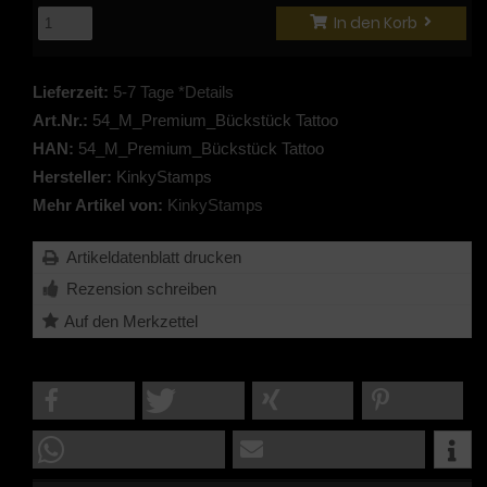
In den Korb
Lieferzeit:
5-7 Tage *Details
Art.Nr.:
54_M_Premium_Bückstück Tattoo
HAN:
54_M_Premium_Bückstück Tattoo
Hersteller:
KinkyStamps
Mehr Artikel von:
KinkyStamps
Artikeldatenblatt drucken
Rezension schreiben