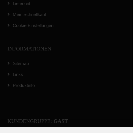
Lieferzeit
Mein Schnellkauf
Cookie Einstellungen
INFORMATIONEN
Sitemap
Links
Produktinfo
KUNDENGRUPPE:
GAST