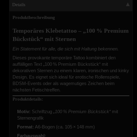
Details
Produktbeschreibung
Temporäres Klebetattoo – „100 % Premium
Bückstück“ mit Sternen
Ein Statement für alle, die sich mit Haltung bekennen.
Dieses provokante temporäre Tattoo kombiniert den
auffälligen Text „100 % Premium Bückstück“ mit
dekorativen Sternen zu einem klaren, ironischen und kinky
Design. Es eignet sich ideal für erotische Rollenspiele,
BDSM-Events oder als wagemutiges Zeichen beim
nächsten Fetischtreffen.
Produktdetails:
Motiv:
Schriftzug
„100 % Premium Bückstück“
mit
Sternengrafik
Format:
A6-Bogen (ca. 105 × 148 mm)
Farbauswahl: