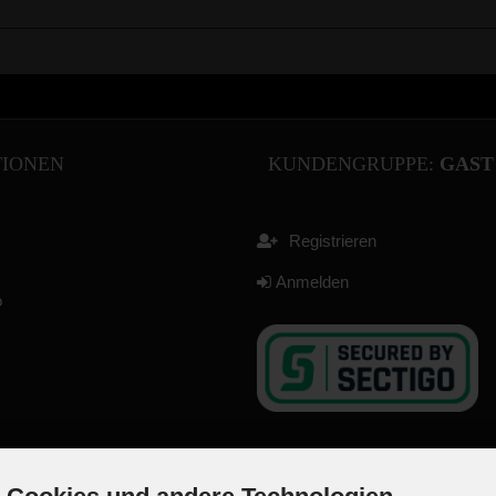
TIONEN
KUNDENGRUPPE:
GAST
Registrieren
Anmelden
o