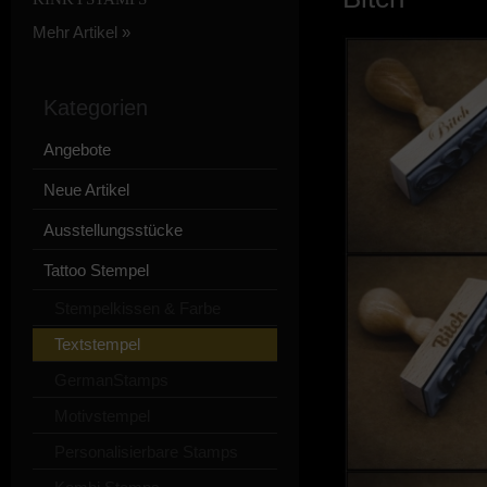
Mehr Artikel
»
Kategorien
Angebote
Neue Artikel
Ausstellungsstücke
Tattoo Stempel
Stempelkissen & Farbe
Textstempel
GermanStamps
Motivstempel
Personalisierbare Stamps