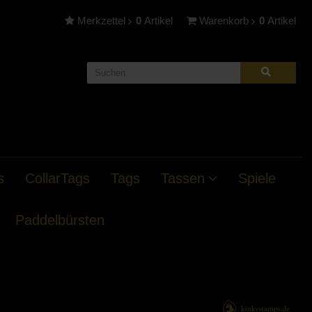
Merkzettel
0
Artikel
Warenkorb
0
Artikel
s
CollarTags
Tags
Tassen
Spiele
Paddelbürsten