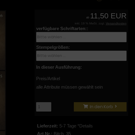
11,50 EUR
ab
inkl. 19 % MwSt. zzgl.
Versandkosten
verfügbare Schriftarten::
Stempelgrößen:
In dieser Ausführung:
Preis/Artikel
alle Attribute müssen gewählt sein
In den Korb
Lieferzeit:
5-7 Tage *Details
Art.Nr.:
Bitch_35