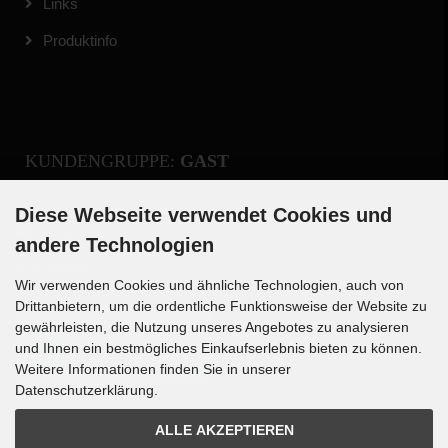
Links
Produktinfo
KUNDENGRUPPE:
GAST
Diese Webseite verwendet Cookies und
Registrieren
andere Technologien
Anmelden
Wir verwenden Cookies und ähnliche Technologien, auch von
Drittanbietern, um die ordentliche Funktionsweise der Website zu
gewährleisten, die Nutzung unseres Angebotes zu analysieren
und Ihnen ein bestmögliches Einkaufserlebnis bieten zu können.
Weitere Informationen finden Sie in unserer
Datenschutzerklärung.
ALLE AKZEPTIEREN