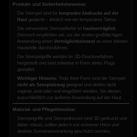
Produkt- und Sicherheitshinweise:
Die Stempel sind für
temporäre Abdrucke auf der
Haut
gedacht – ähnlich wie ein temporäres Tattoo.
Die verwendete Stempelfarbe ist
hautverträglich
.
Dennoch empfehlen wir, vor der ersten großflächigen
Anwendung einen
Verträglichkeitstest
an einer kleinen
Hautstelle durchzuführen.
Die Stempelgriffe werden im 3D-Druckverfahren
hergestellt und sind teilweise in Form eines Plugs
gestaltet.
Wichtiger Hinweis:
Trotz ihrer Form sind die Stempel
nicht als Sexspielzeug
geeignet und dürfen nicht
vaginal, anal oder oral eingeführt werden. Sie dienen
ausschließlich zur äußeren Anwendung auf der Haut.
Material- und Pflegehinweise:
Stempelgriffe und Stempelkissen sind 3D-gedruckt und
daher robust, sollten jedoch vor extremer Hitze und
direkter Sonneneinstrahlung geschützt werden.