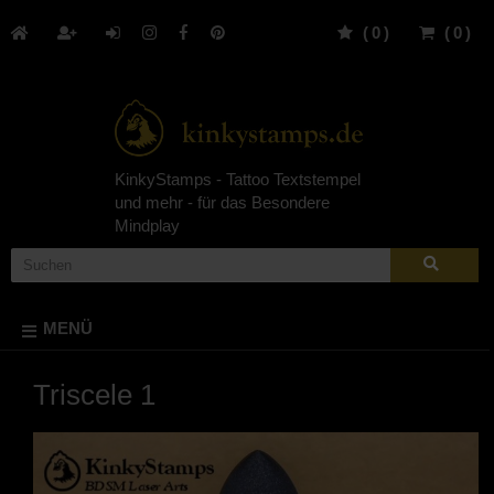
(
0
)
(
0
)
KinkyStamps - Tattoo Textstempel
und mehr - für das Besondere
Mindplay
MENÜ
Triscele 1