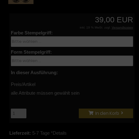
39,00 EUR
inkl. 19 % MwSt. zzgl.
Versandkosten
Farbe Stempelgriff:
Form Stempelgriff:
In dieser Ausführung:
Preis/Artikel
alle Attribute müssen gewählt sein
In den Korb
Lieferzeit:
5-7 Tage *Details