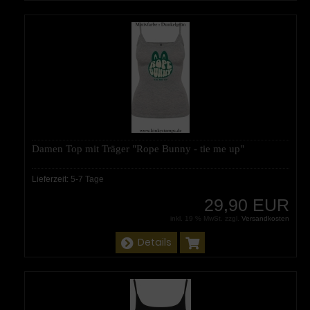
Damen Top mit Träger "Rope Bunny - tie me up"
Lieferzeit:
5-7 Tage
29,90 EUR
inkl. 19 % MwSt. zzgl.
Versandkosten
Details