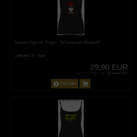
Damen Top mit Träger "Schamloser Mistkerl"
Lieferzeit:
5-7 Tage
29,90 EUR
inkl. 19 % MwSt. zzgl.
Versandkosten
Details