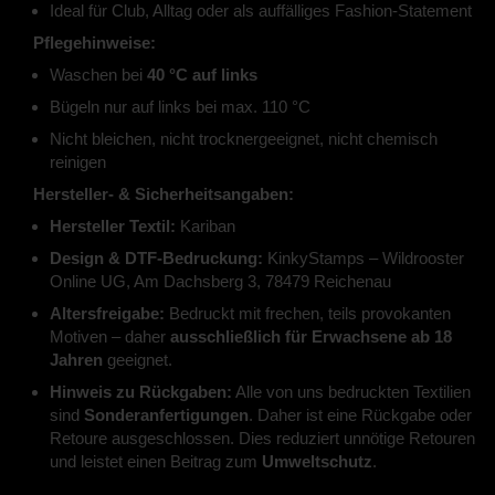
Ideal für Club, Alltag oder als auffälliges Fashion-Statement
Pflegehinweise:
Waschen bei
40 °C auf links
Bügeln nur auf links bei max. 110 °C
Nicht bleichen, nicht trocknergeeignet, nicht chemisch
reinigen
Hersteller- & Sicherheitsangaben:
Hersteller Textil:
Kariban
Design & DTF-Bedruckung:
KinkyStamps – Wildrooster
Online UG, Am Dachsberg 3, 78479 Reichenau
Altersfreigabe:
Bedruckt mit frechen, teils provokanten
Motiven – daher
ausschließlich für Erwachsene ab 18
Jahren
geeignet.
Hinweis zu Rückgaben:
Alle von uns bedruckten Textilien
sind
Sonderanfertigungen
. Daher ist eine Rückgabe oder
Retoure ausgeschlossen. Dies reduziert unnötige Retouren
und leistet einen Beitrag zum
Umweltschutz
.