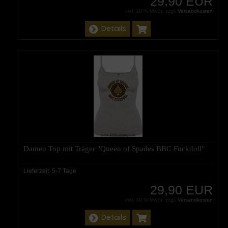
29,90 EUR
inkl. 19 % MwSt. zzgl.
Versandkosten
Details
Damen Top mit Träger "Queen of Spades BBC Fuckdoll"
Lieferzeit:
5-7 Tage
29,90 EUR
inkl. 19 % MwSt. zzgl.
Versandkosten
Details