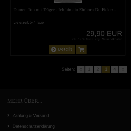
Damen Top mit Träger - Ich bin ein Einhorn Du Ficker -
Lieferzeit:
5-7 Tage
29,90 EUR
inkl. 19 % MwSt. zzgl.
Versandkosten
Details
Seiten:
«
1
2
3
4
»
MEHR ÜBER...
Zahlung & Versand
Datenschutzerklärung