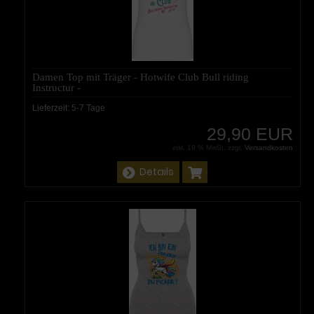
Damen Top mit Träger - Hotwife Club Bull riding
Instructur -
Lieferzeit:
5-7 Tage
29,90 EUR
inkl. 19 % MwSt. zzgl.
Versandkosten
Details