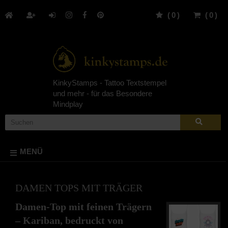
(
0
)
(
0
)
KinkyStamps - Tattoo Textstempel
und mehr - für das Besondere
Mindplay
MENÜ
DAMEN TOPS MIT TRÄGER
Damen-Top mit feinen Trägern
– Kariban, bedruckt von