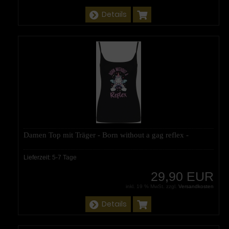
Details
Damen Top mit Träger - Born without a gag reflex -
Lieferzeit:
5-7 Tage
29,90 EUR
inkl. 19 % MwSt. zzgl.
Versandkosten
Details