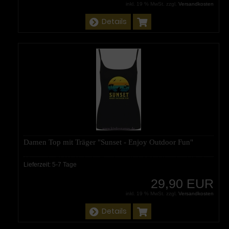
inkl. 19 % MwSt. zzgl.
Versandkosten
Details
Damen Top mit Träger "Sunset - Enjoy Outdoor Fun"
Lieferzeit:
5-7 Tage
29,90 EUR
inkl. 19 % MwSt. zzgl.
Versandkosten
Details