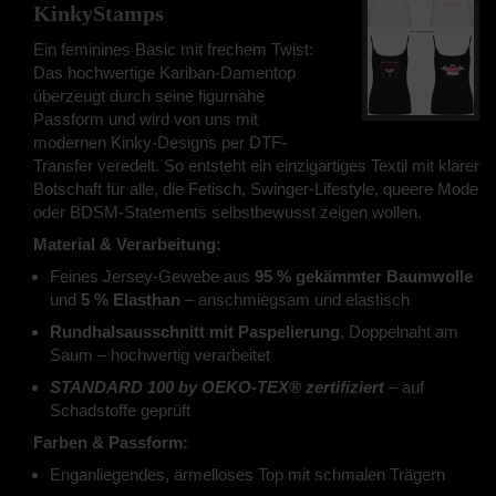
KinkyStamps
Ein feminines Basic mit frechem Twist:
Das hochwertige Kariban-Damentop
überzeugt durch seine figurnahe
Passform und wird von uns mit
modernen Kinky-Designs per DTF-
Transfer veredelt. So entsteht ein einzigartiges Textil mit klarer
Botschaft für alle, die Fetisch, Swinger-Lifestyle, queere Mode
oder BDSM-Statements selbstbewusst zeigen wollen.
Material & Verarbeitung:
Feines Jersey-Gewebe aus
95 % gekämmter Baumwolle
und
5 % Elasthan
– anschmiegsam und elastisch
Rundhalsausschnitt mit Paspelierung
, Doppelnaht am
Saum – hochwertig verarbeitet
STANDARD 100 by OEKO-TEX® zertifiziert
– auf
Schadstoffe geprüft
Farben & Passform:
Enganliegendes, ärmelloses Top mit schmalen Trägern