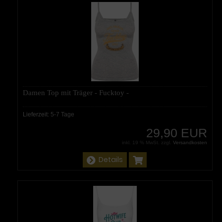
Damen Top mit Träger - Fucktoy -
Lieferzeit:
5-7 Tage
29,90 EUR
inkl. 19 % MwSt. zzgl.
Versandkosten
Details