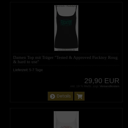
Damen Top mit Träger "Tested & Approved Fucktoy Roug
& hard to use"
Lieferzeit:
5-7 Tage
29,90 EUR
inkl. 19 % MwSt. zzgl.
Versandkosten
Details