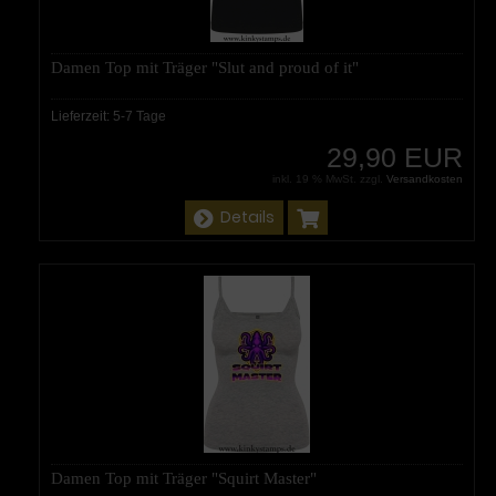
Damen Top mit Träger "Slut and proud of it"
Lieferzeit:
5-7 Tage
29,90 EUR
inkl. 19 % MwSt. zzgl.
Versandkosten
Details
Damen Top mit Träger "Squirt Master"