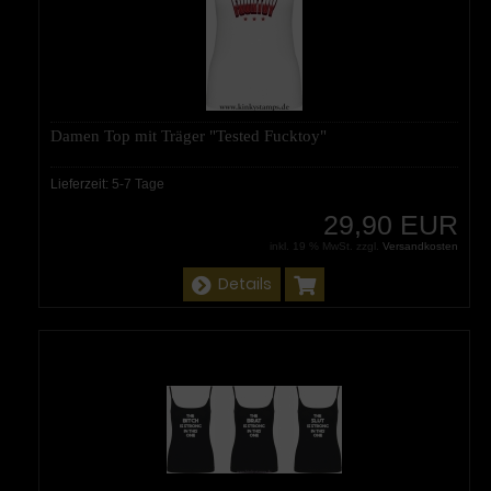
Damen Top mit Träger "Tested Fucktoy"
Lieferzeit:
5-7 Tage
29,90 EUR
inkl. 19 % MwSt. zzgl.
Versandkosten
Details