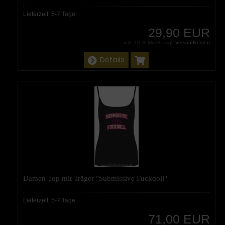
Lieferzeit:
5-7 Tage
29,90 EUR
inkl. 19 % MwSt. zzgl.
Versandkosten
Details
Damen Top mit Träger "Submissive Fuckdoll"
Lieferzeit:
5-7 Tage
71,00 EUR