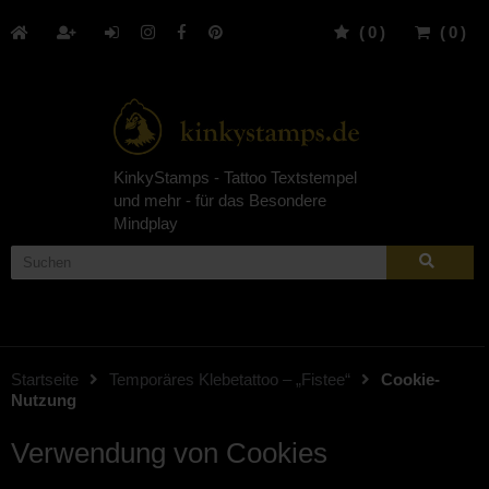
(
0
)
(
0
)
KinkyStamps - Tattoo Textstempel
und mehr - für das Besondere
Mindplay
Startseite
Temporäres Klebetattoo – „Fistee“
Cookie-
Nutzung
Verwendung von Cookies