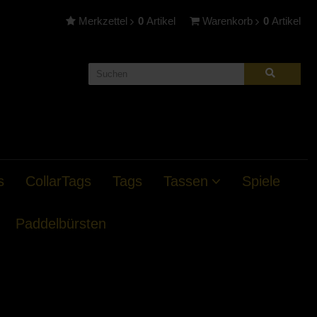
Merkzettel
0
Artikel
Warenkorb
0
Artikel
s
CollarTags
Tags
Tassen
Spiele
Paddelbürsten