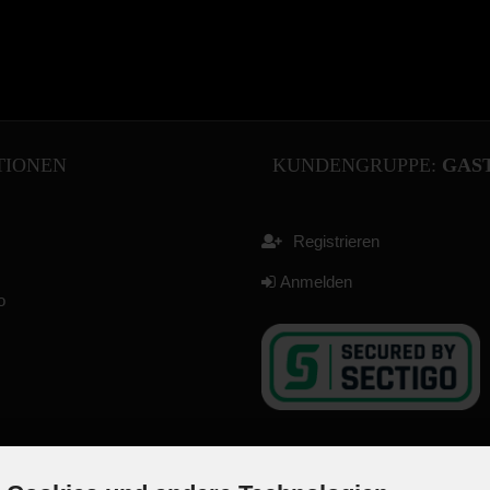
TIONEN
KUNDENGRUPPE:
GAS
Registrieren
Anmelden
o