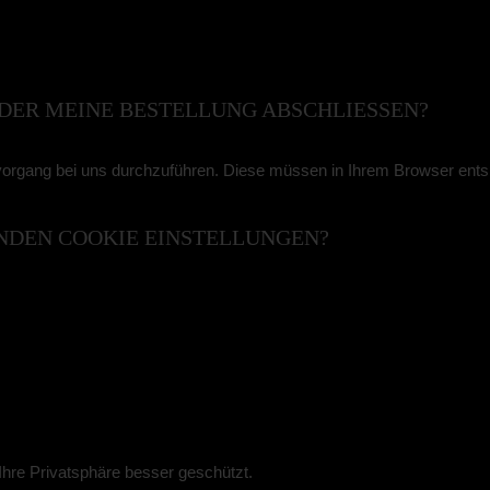
DER MEINE BESTELLUNG ABSCHLIESSEN?
vorgang bei uns durchzuführen. Diese müssen in Ihrem Browser ent
ENDEN COOKIE EINSTELLUNGEN?
Ihre Privatsphäre besser geschützt.